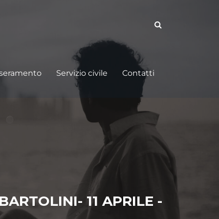
sseramento
Servizio civile
Contatti
RTOLINI- 11 APRILE -