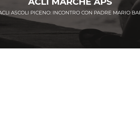
ACLI MARCHE APS
ACLI ASCOLI PICENO: INCONTRO CON PADRE MARIO BART