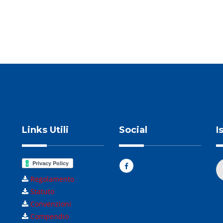
Links Utili
Social
I
Regolamento
Statuto
Convenzioni
Compendio