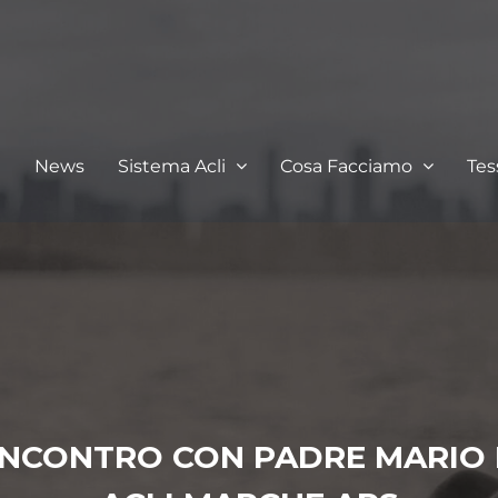
I
News
Sistema Acli
Cosa Facciamo
Te
 INCONTRO CON PADRE MARIO BA