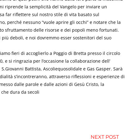
ni riprende la semplicità del Vangelo per inviare un
far riflettere sul nostro stile di vita basato sul
o, perché nessuno “vuole aprire gli occhi” e notare che la
ato sfruttamento delle risorse e dei popoli meno fortunati.
i più deboli, e noi dovremmo esser sostenitori del suo
amo fieri di accoglierlo a Poggio di Bretta presso il circolo
0, e si ringrazia per l’occasione la collaborazione dell’
 S.Giovanni Battista, Ascoliequosolidale e Gas Gasper. Sarà
ialità s’incontreranno, attraverso riflessioni e esperienze di
smesso dalle parole e dalle azioni di Gesù Cristo, la
, che dura da secoli
NEXT POST