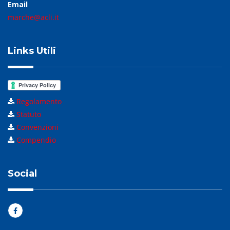
Email
marche@acli.it
Links Utili
Regolamento
Statuto
Convenzioni
Compendio
Social