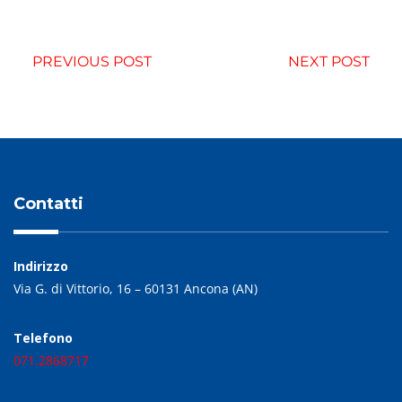
PREVIOUS POST
NEXT POST
Contatti
Indirizzo
Via G. di Vittorio, 16 – 60131 Ancona (AN)
Telefono
071.2868717