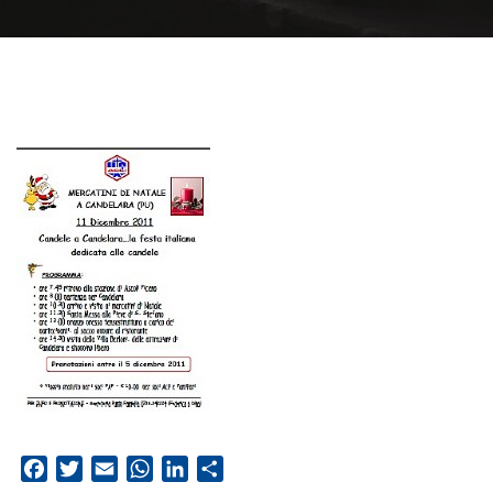
Facebook
Twitter
Email
WhatsApp
LinkedIn
Condividi