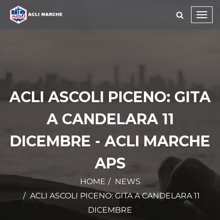
Toggl
navig
ACLI ASCOLI PICENO: GITA
A CANDELARA 11
DICEMBRE - ACLI MARCHE
APS
HOME
NEWS
ACLI ASCOLI PICENO: GITA A CANDELARA 11
DICEMBRE