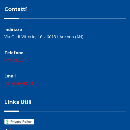
Contatti
Indirizzo
Via G. di Vittorio, 16 – 60131 Ancona (AN)
Telefono
071.2868717
Email
marche@acli.it
Links Utili