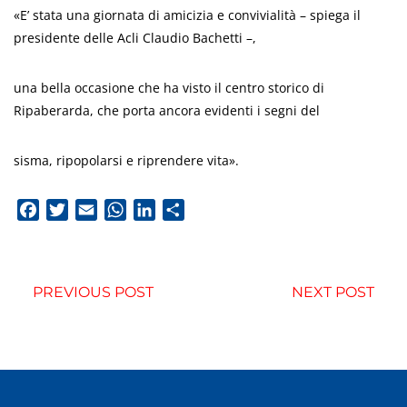
«E’ stata una giornata di amicizia e convivialità – spiega il
presidente delle Acli Claudio Bachetti –,
una bella occasione che ha visto il centro storico di
Ripaberarda, che porta ancora evidenti i segni del
sisma, ripopolarsi e riprendere vita».
Facebook
Twitter
Email
WhatsApp
LinkedIn
Condividi
PREVIOUS POST
NEXT POST