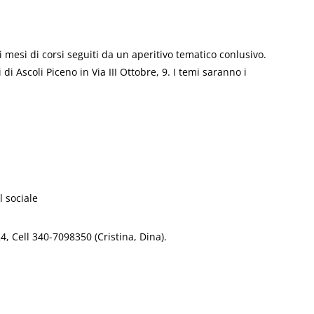
i mesi di corsi seguiti da un aperitivo tematico conlusivo.
di Ascoli Piceno in Via III Ottobre, 9. I temi saranno i
il sociale
4, Cell 340-7098350 (Cristina, Dina).