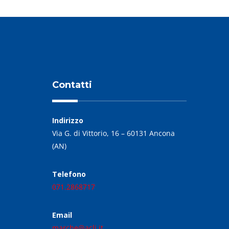
Contatti
Indirizzo
Via G. di Vittorio, 16 – 60131 Ancona
(AN)
Telefono
071.2868717
Email
marche@acli.it