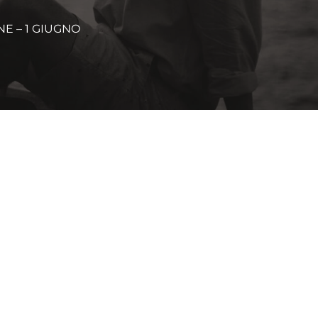
NE – 1 GIUGNO