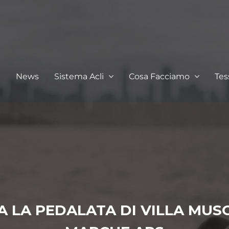
I
News
Sistema Acli
Cosa Facciamo
Te
 LA PEDALATA DI VILLA MUSON