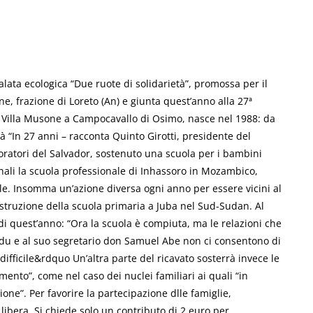
alata ecologica “Due ruote di solidarietà”, promossa per il
ne, frazione di Loreto (An) e giunta quest’anno alla 27ª
a Villa Musone a Campocavallo di Osimo, nasce nel 1988: da
età “In 27 anni – racconta Quinto Girotti, presidente del
avoratori del Salvador, sostenuto una scuola per i bambini
ionali la scuola professionale di Inhassoro in Mozambico,
le. Insomma un’azione diversa ogni anno per essere vicini al
ostruzione della scuola primaria a Juba nel Sud-Sudan. Al
i quest’anno: “Ora la scuola è compiuta, ma le relazioni che
kudu e al suo segretario don Samuel Abe non ci consentono di
ficile&rdquo Un’altra parte del ricavato sosterrà invece le
ento”, come nel caso dei nuclei familiari ai quali “in
ne”. Per favorire la partecipazione dlle famiglie,
a libera. Si chiede solo un contributo di 2 euro per