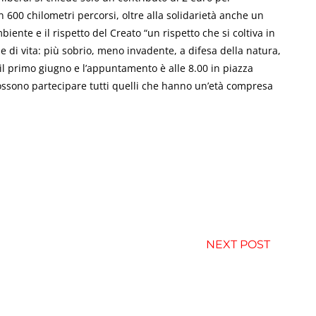
in 600 chilometri percorsi, oltre alla solidarietà anche un
iente e il rispetto del Creato “un rispetto che si coltiva in
e di vita: più sobrio, meno invadente, a difesa della natura,
il primo giugno e l’appuntamento è alle 8.00 in piazza
Possono partecipare tutti quelli che hanno un’età compresa
NEXT POST