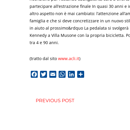
partecipare all’estrazione finale In quasi 30 anni e 
altro aspetto non è mai cambiato: l’attenzione all’amb
famiglia e che si deve concretizzare in un nuovo stil
in aiuto al prossimo&rdquo La pedalata si svolgerà 
Kennedy a Villa Musone con la propria bicicletta. 
tra 4 e 90 anni.
(tratto dal sito
www.acli.it
)
Facebook
Twitter
Email
WhatsApp
LinkedIn
Condividi
PREVIOUS POST