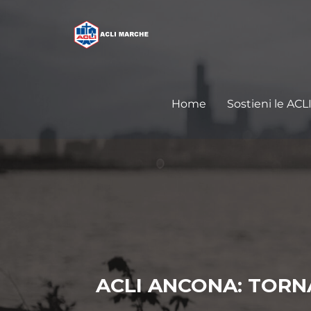
Home
Sostieni le ACL
ACLI ANCONA: TORNA