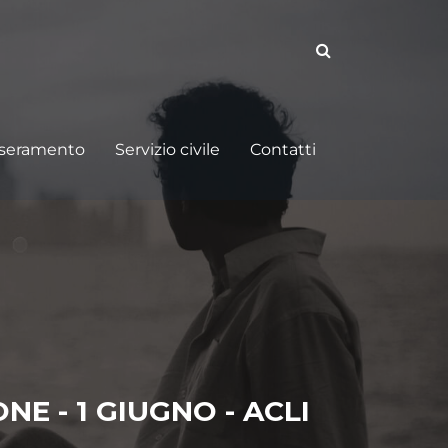
sseramento
Servizio civile
Contatti
E - 1 GIUGNO - ACLI