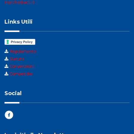
marche@acli.it
Links Utili
Regolamento
Statuto
Convenzioni
Compendio
Social