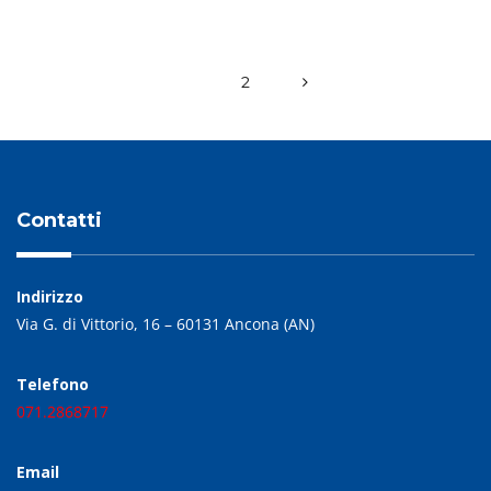
1
2
Contatti
Indirizzo
Via G. di Vittorio, 16 – 60131 Ancona (AN)
Telefono
071.2868717
Email