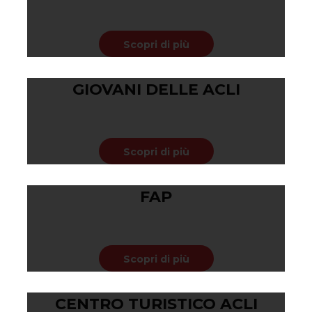
Febbraio 19, 2020
Scopri di più
GIOVANI DELLE ACLI
Febbraio 19, 2020
Scopri di più
FAP
Febbraio 19, 2020
Scopri di più
CENTRO TURISTICO ACLI