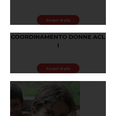
Febbraio 19, 2020
Scopri di più
COORDINAMENTO DONNE ACL
I
Febbraio 19, 2020
Scopri di più