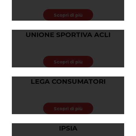
Scopri di più
UNIONE SPORTIVA ACLI
Febbraio 19, 2020
Scopri di più
LEGA CONSUMATORI
Febbraio 19, 2020
Scopri di più
IPSIA